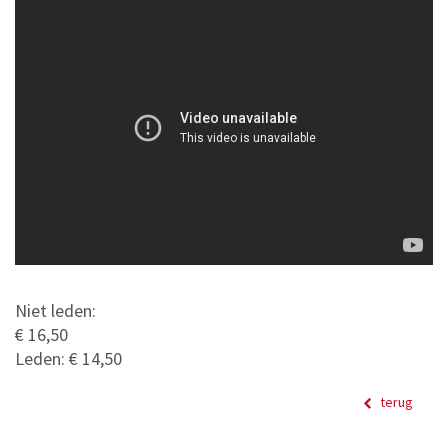
Niet leden:
€ 16,50
Leden: € 14,50
terug