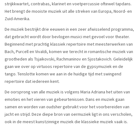
strijkkwartet, contrabas, klarinet en voetpercussie oftewel tapdans.
Het brengt de mooiste muziek uit alle streken van Europa, Noord- en
Zuid-Amerika.
De muziek bestrijkt drie eeuwen in een zeer afwisselend programma,
dat gebracht wordt door bevlogen musici met gevoel voor theater.
Beginnend met prachtig klassiek repertoire met meesterwerken van
Bach, Purcell en Vivaldi, komen we terecht in romantische muziek van
grootheden als Tsjaikovski, Rachmaninov en Sjostakovich. Geleidelijk
gaan we over op virtuoos repertoire van de gypsymuziek en de
tango. Tenslotte komen we aan in de huidige tijd met swingend
repertoire dat iedereen kent.
De oorsprong van alle muziek is volgens Maria Adriana het uiten van
emoties en het vieren van gebeurtenissen. Dans en muziek gaan
samen en worden van oudsher gebruikt voor het voorbereiden van
jacht en strijd. Deze diepe bron van oermuziek ligt in ons verscholen,
ook in de meest kunstzinnige muziek die klassieke muziek vaak is.