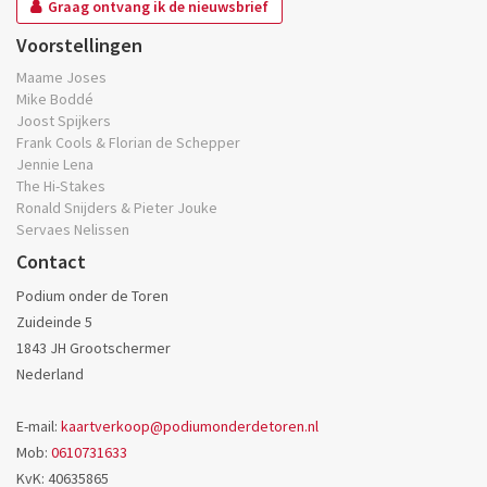
Graag ontvang ik de nieuwsbrief
Voorstellingen
Maame Joses
Mike Boddé
Joost Spijkers
Frank Cools & Florian de Schepper
Jennie Lena
The Hi-Stakes
Ronald Snijders & Pieter Jouke
Servaes Nelissen
Contact
Podium onder de Toren
Zuideinde 5
1843 JH
Grootschermer
Nederland
E-mail:
kaartverkoop@podiumonderdetoren.nl
Mob:
0610731633
KvK: 40635865