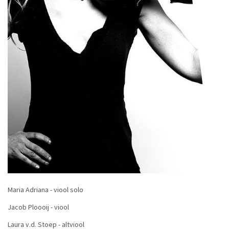
Maria Adriana - viool solo
Jacob Ploooij - viool
Laura v.d. Stoep - altviool