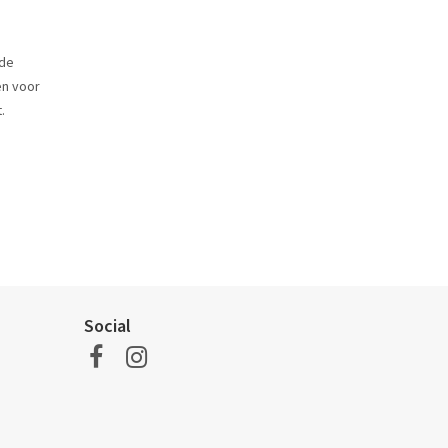
 de
n voor
.
Social