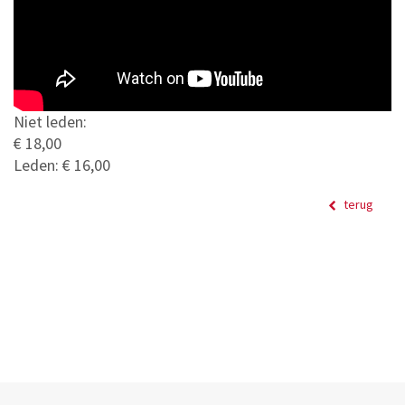
Niet leden:
€ 18,00
Leden: € 16,00
terug