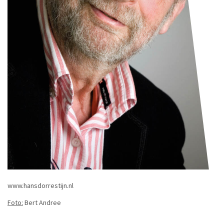
www.hansdorrestijn.nl
Foto:
Bert Andree