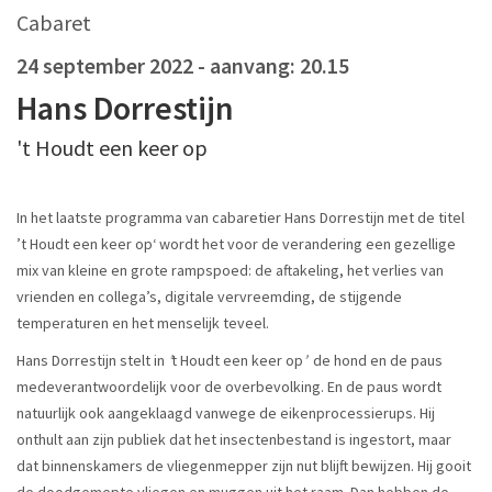
Cabaret
24 september 2022
- aanvang: 20.15
Hans Dorrestijn
't Houdt een keer op
In het laatste programma van cabaretier Hans Dorrestijn met de titel
’t Houdt een keer op‘ wordt het voor de verandering een gezellige
mix van kleine en grote rampspoed: de aftakeling, het verlies van
vrienden en collega’s, digitale vervreemding, de stijgende
temperaturen en het menselijk teveel.
Hans Dorrestijn stelt in
’
t Houdt een keer op
’
de hond en de paus
medeverantwoordelijk voor de overbevolking. En de paus wordt
natuurlijk ook aangeklaagd vanwege de eikenprocessierups. Hij
onthult aan zijn publiek dat het insectenbestand is ingestort, maar
dat binnenskamers de vliegenmepper zijn nut blijft bewijzen. Hij gooit