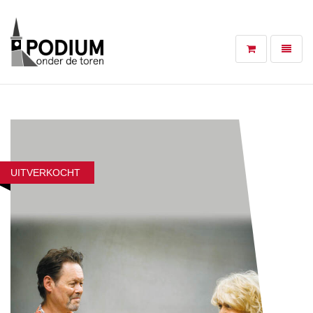
Toggle
navigat
UITVERKOCHT