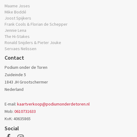
Maame Joses
Mike Boddé
Joost Spijkers
Frank Cools & Florian de Schepper
Jennie Lena
The Hi-Stakes
Ronald Snijders & Pieter Jouke
Servaes Nelissen
Contact
Podium onder de Toren
Zuideinde 5
1843 JH
Grootschermer
Nederland
E-mail:
kaartverkoop@podiumonderdetoren.nl
Mob:
0610731633
KvK: 40635865
Social