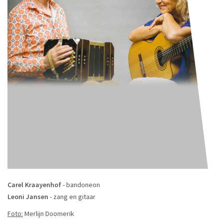
Carel Kraayenhof
- bandoneon
Leoni Jansen
- zang en gitaar
Foto:
Merlijn Doomerik