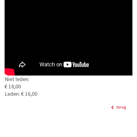
Niet leden:
€ 18,00
Leden: € 16,00
terug