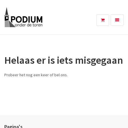
Toggle
navigat
Helaas er is iets misgegaan
Probeer het nog een keer of bel ons.
Pagina's