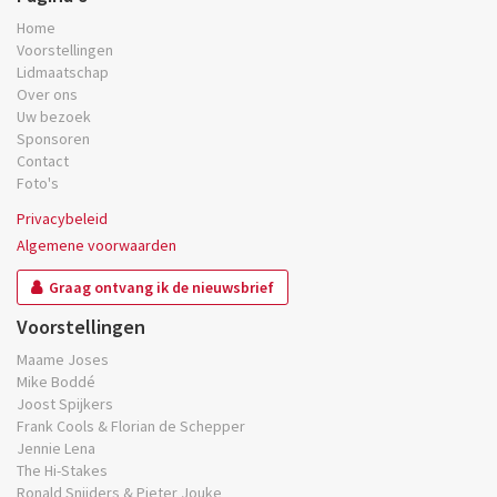
Home
Voorstellingen
Lidmaatschap
Over ons
Uw bezoek
Sponsoren
Contact
Foto's
Privacybeleid
Algemene voorwaarden
Graag ontvang ik de nieuwsbrief
Voorstellingen
Maame Joses
Mike Boddé
Joost Spijkers
Frank Cools & Florian de Schepper
Jennie Lena
The Hi-Stakes
Ronald Snijders & Pieter Jouke