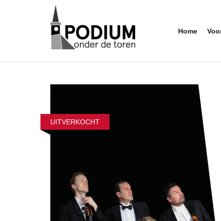
Home
Voo
UITVERKOCHT